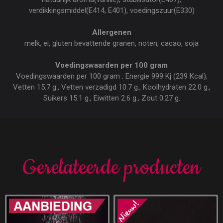
verdikkingsmiddel(E414, E401), voedingszuur(E330)
Allergenen
melk, ei, gluten bevattende granen, noten, cacao, soja
Voedingswaarden per 100 gram
Voedingswaarden per 100 gram : Energie 999 Kj (239 Kcal),
Vetten 15.7 g., Vetten verzadigd 10.7 g., Koolhydraten 22.0 g.,
Suikers 15.1 g., Eiwitten 2.6 g., Zout 0.27 g.
Gerelateerde producten