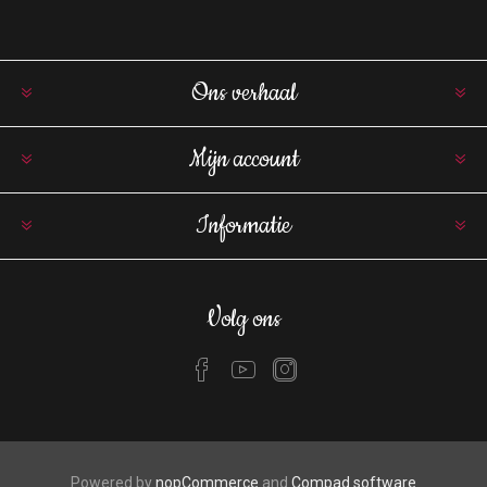
Ons verhaal
Mijn account
Informatie
Volg ons
Powered by
nopCommerce
and
Compad software