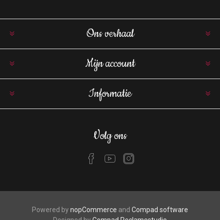
Ons verhaal
Mijn account
Informatie
Volg ons
Powered by
nopCommerce
and
Compad software
Designed by
Compad Reclamestudio