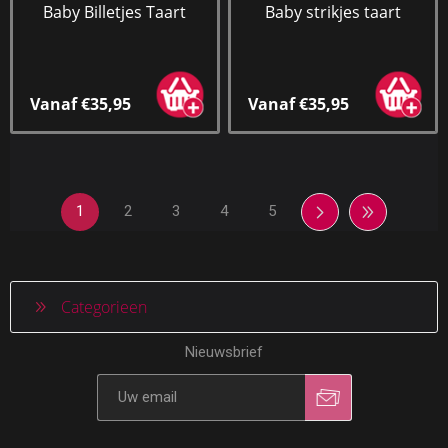
Baby Billetjes Taart
Baby strikjes taart
Vanaf €35,95
Vanaf €35,95
1
2
3
4
5
Categorieen
Nieuwsbrief