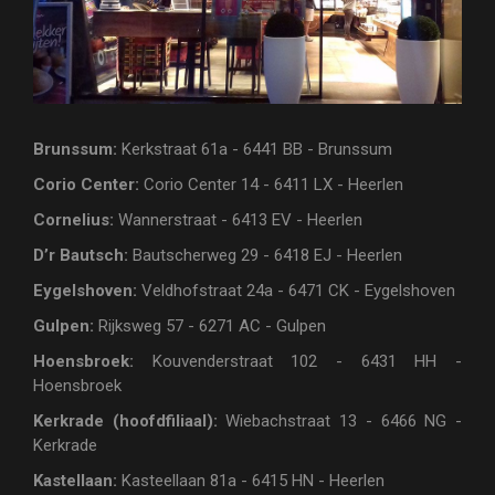
Brunssum:
Kerkstraat 61a - 6441 BB - Brunssum
Corio Center:
Corio Center 14 - 6411 LX - Heerlen
Cornelius:
Wannerstraat - 6413 EV - Heerlen
D’r Bautsch:
Bautscherweg 29 - 6418 EJ - Heerlen
Eygelshoven:
Veldhofstraat 24a - 6471 CK - Eygelshoven
Gulpen:
Rijksweg 57 - 6271 AC - Gulpen
Hoensbroek:
Kouvenderstraat 102 - 6431 HH -
Hoensbroek
Kerkrade (hoofdfiliaal):
Wiebachstraat 13 - 6466 NG -
Kerkrade
Kastellaan:
Kasteellaan 81a - 6415 HN - Heerlen