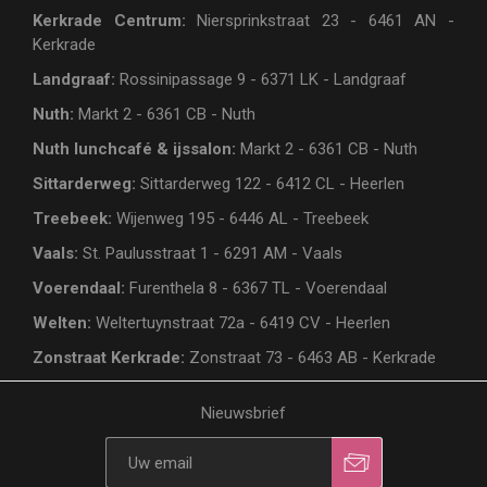
Kerkrade Centrum:
Niersprinkstraat 23 - 6461 AN -
Kerkrade
Landgraaf:
Rossinipassage 9 - 6371 LK - Landgraaf
Nuth:
Markt 2 - 6361 CB - Nuth
Nuth lunchcafé & ijssalon:
Markt 2 - 6361 CB - Nuth
Sittarderweg:
Sittarderweg 122 - 6412 CL - Heerlen
Treebeek:
Wijenweg 195 - 6446 AL - Treebeek
Vaals:
St. Paulusstraat 1 - 6291 AM - Vaals
Voerendaal:
Furenthela 8 - 6367 TL - Voerendaal
Welten:
Weltertuynstraat 72a - 6419 CV - Heerlen
Zonstraat Kerkrade:
Zonstraat 73 - 6463 AB - Kerkrade
Nieuwsbrief