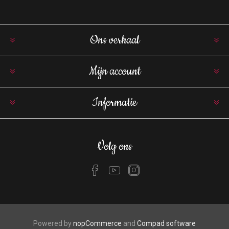
Ons verhaal
Mijn account
Informatie
Volg ons
Powered by
nopCommerce
and
Compad software