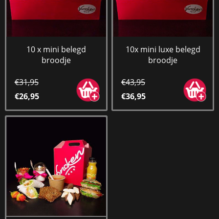
10 x mini belegd
10x mini luxe belegd
broodje
broodje
€31,95
€43,95
€26,95
€36,95