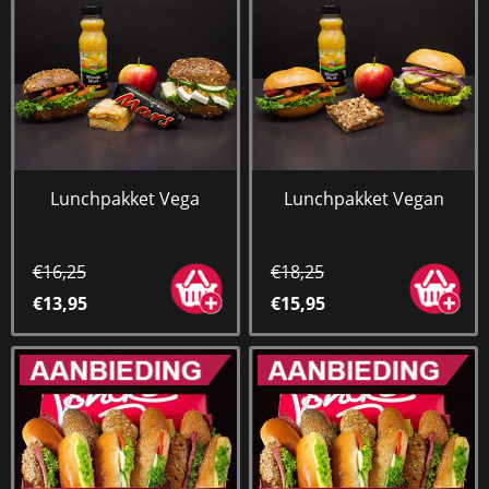
Lunchpakket Vega
Lunchpakket Vegan
€16,25
€18,25
€13,95
€15,95