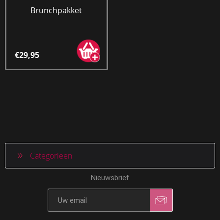
Brunchpakket
€29,95
Categorieen
Nieuwsbrief