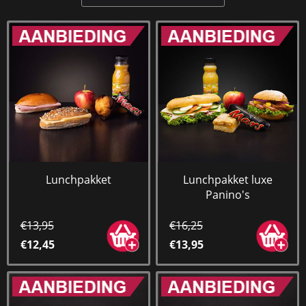
Lunchpakket
Lunchpakket luxe
Panino's
€13,95
€16,25
€12,45
€13,95