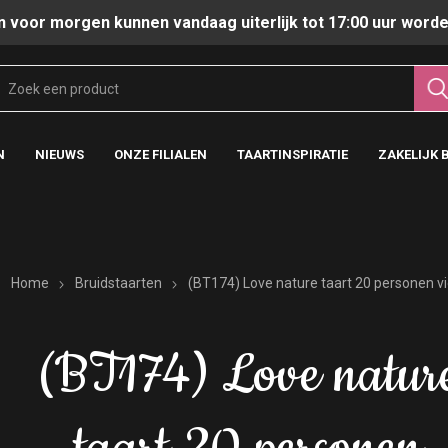
n voor morgen kunnen vandaag uiterlijk tot 17:00 uur worde
N
NIEUWS
ONZE FILIALEN
TAARTINSPIRATIE
ZAKELIJK 
Home
Bruidstaarten
(BT174) Love nature taart 20 personen v
(BT174) Love natur