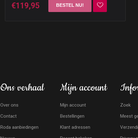
€119,95
Ons verhaal
Mijn account
Info
Over ons
Mijn account
Zoek
Contact
Bestellingen
Meest ge
Roda aanbiedingen
Klant adressen
Verzendi