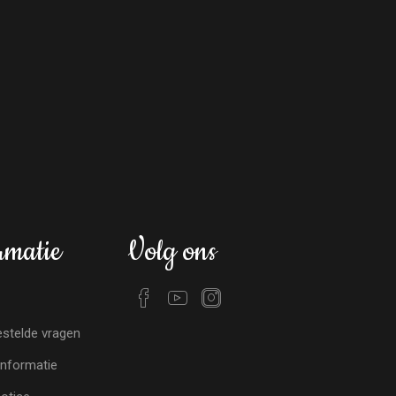
rmatie
Volg ons
stelde vragen
nformatie