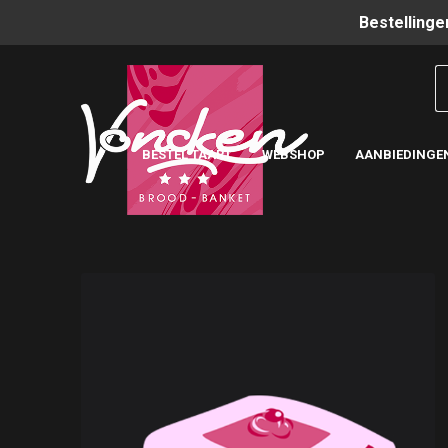
Bestellinge
BESTEL TAART
WEBSHOP
AANBIEDINGE