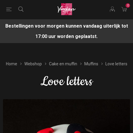
0
Bestellingen voor morgen kunnen vandaag uiterlijk tot
17:00 uur worden geplaatst.
Home
Webshop
Cake en muffin
Muffins
Love letters
Love letters