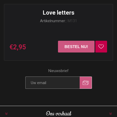
Love letters
Artikelnummer::
M131
€2,95
Nieuwsbrief
Ons verhaal