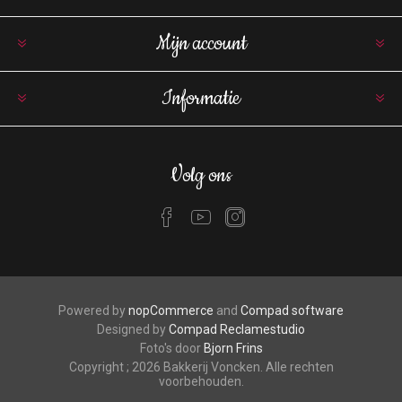
Mijn account
Informatie
Volg ons
Powered by
nopCommerce
and
Compad software
Designed by
Compad Reclamestudio
Foto's door
Bjorn Frins
Copyright ; 2026 Bakkerij Voncken. Alle rechten
voorbehouden.