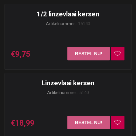
1/2 linzevlaai kersen
Artikelnummer::
15140
€9,75
Linzevlaai kersen
Artikelnummer::
5140
€18,99