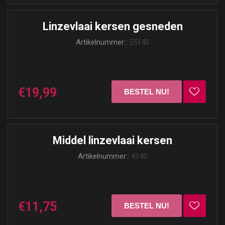
Linzevlaai kersen gesneden
Artikelnummer::
55140
€19,99
Middel linzevlaai kersen
Artikelnummer::
4140
€11,75