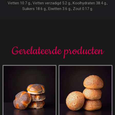
Vetten 10.7 g., Vetten verzadigd 5.2 g., Koolhydraten 38.4 g.,
Suikers 18.6 g., Eiwitten 3.6 g., Zout 0.17 g.
Gerelateerde producten