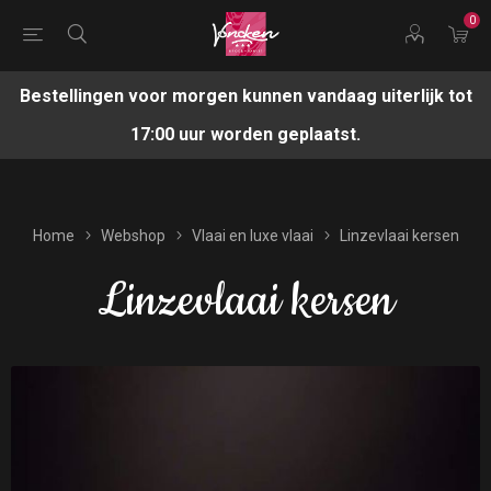
0
Bestellingen voor morgen kunnen vandaag uiterlijk tot
17:00 uur worden geplaatst.
Home
Webshop
Vlaai en luxe vlaai
Linzevlaai kersen
Linzevlaai kersen