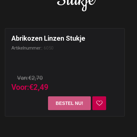
Stukje
Abrikozen Linzen Stukje
Artikelnummer::
6050
Van:
€2,70
Voor:
€2,49