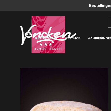
Bestellinge
BESTEL TAART
WEBSHOP
AANBIEDINGE