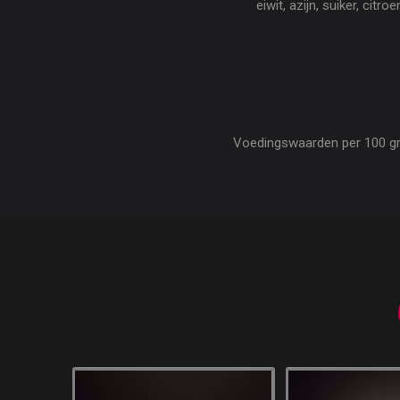
eiwit, azijn, suiker, cit
Voedingswaarden per 100 gram