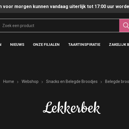
n voor morgen kunnen vandaag uiterlijk tot 17:00 uur worde
N
NIEUWS
ONZE FILIALEN
TAARTINSPIRATIE
ZAKELIJK 
Home
Webshop
Snacks en Belegde Broodjes
Belegde broo
Lekkerbek