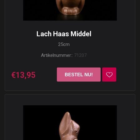
Lach Haas Middel
25cm
Artikelnummer::
71207
€13,95