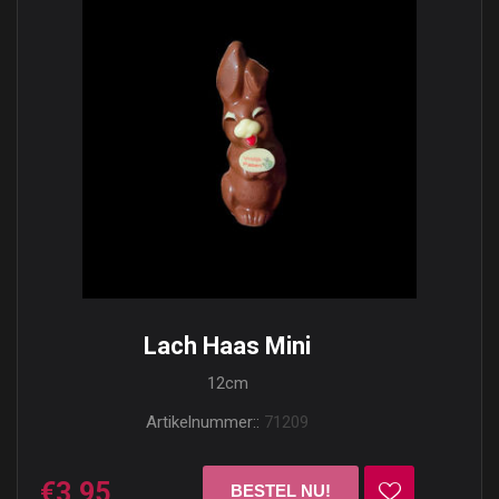
Lach Haas Mini
12cm
Artikelnummer::
71209
€3,95