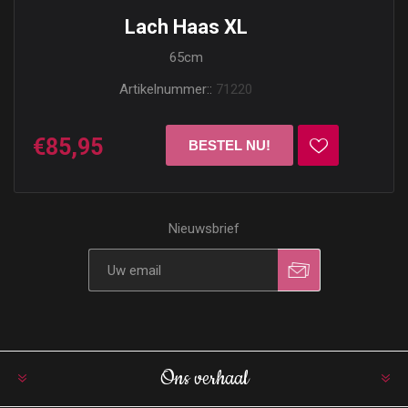
Lach Haas XL
65cm
Artikelnummer::
71220
€85,95
Nieuwsbrief
Ons verhaal