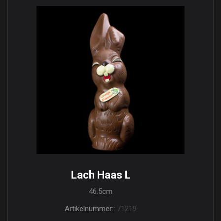
Lach Haas L
46.5cm
Artikelnummer::
71219