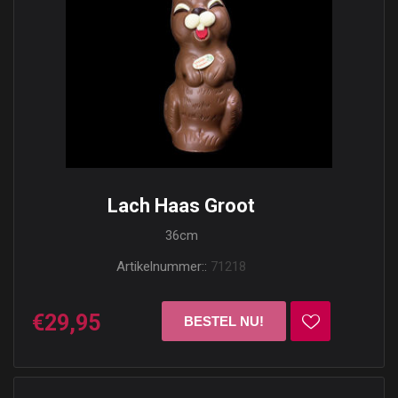
Lach Haas Groot
36cm
Artikelnummer::
71218
€29,95