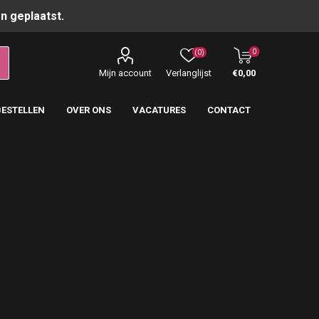
n geplaatst.
0
(0)
Mijn account
Verlanglijst
€0,00
BESTELLEN
OVER ONS
VACATURES
CONTACT