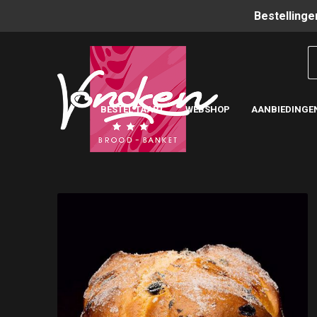
Bestellinge
BESTEL TAART
WEBSHOP
AANBIEDINGE