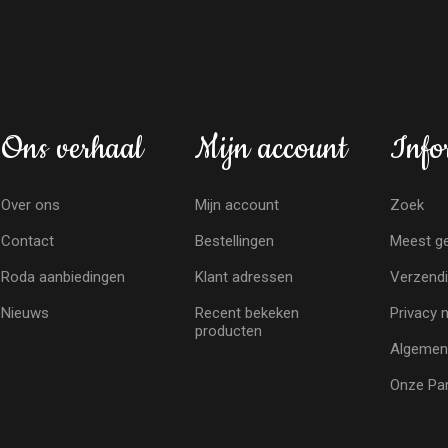
Ons verhaal
Mijn account
Info
Over ons
Mijn account
Zoek
Contact
Bestellingen
Meest ge
Roda aanbiedingen
Klant adressen
Verzendi
Nieuws
Recent bekeken
Privacy 
producten
Algemen
Onze Par