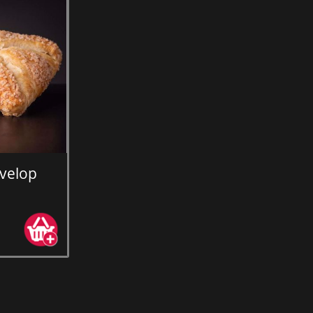
velop