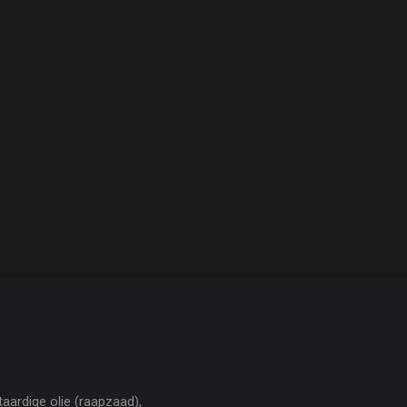
ntaardige olie (raapzaad),