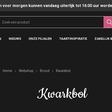
n voor morgen kunnen vandaag uiterlijk tot 16:00 uur worde
N
NIEUWS
ONZE FILIALEN
TAARTINSPIRATIE
ZAKELIJK 
Home
Webshop
Brood
Kwarkbol
Kwarkbol