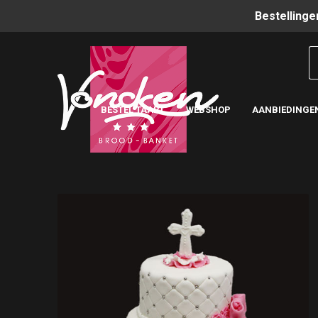
Bestellinge
BESTEL TAART
WEBSHOP
AANBIEDINGE