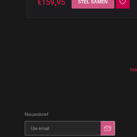
€159,95
taa
Nieuwsbrief