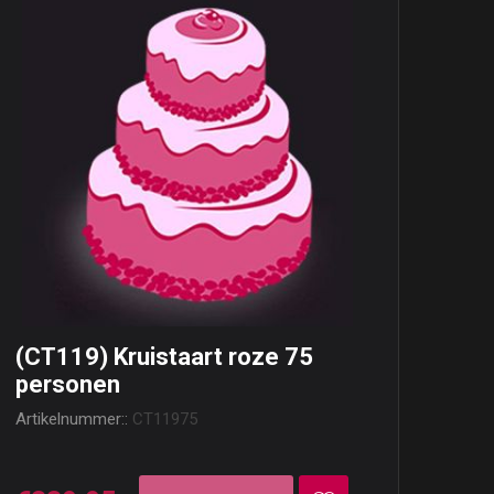
(CT119) Kruistaart roze 75
personen
Artikelnummer::
CT11975