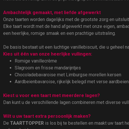
Ambachtelijk gemaakt, met liefde afgewerkt
Onze taarten worden dagelijks met de grootste zorg en uitslu
Elke taart wordt met de hand afgewerkt met onze eigen, ambach
een heerlijke, romige smaak en een prachtige uitstraling.
De basis bestaat uit een luchtige vanillebiscuit, die u geheel n
Kies uit één van onze heerlijke vullingen:
Romige vanillecrème
Slagroom en frisse mandarijntjes
Chocoladebavaroise met Limburgse morellen kersen
Aardbeienbavaroise, rijkelijk belegd met verse aardbeien
Kiest u voor een taart met meerdere lagen?
Dan kunt u de verschillende lagen combineren met diverse vul
Wilt u uw taart extra persoonlijk maken?
De
TAARTTOPPER
is los bij te bestellen en maakt uw taart 