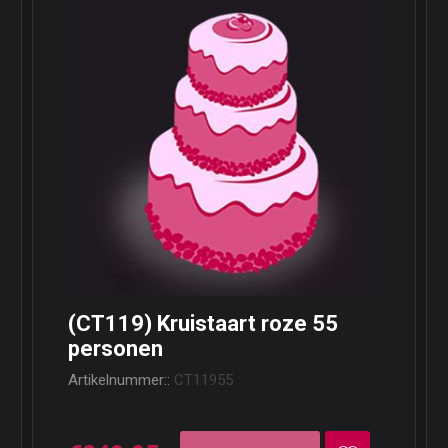
(CT119) Kruistaart roze 55
personen
Artikelnummer::
CT11955