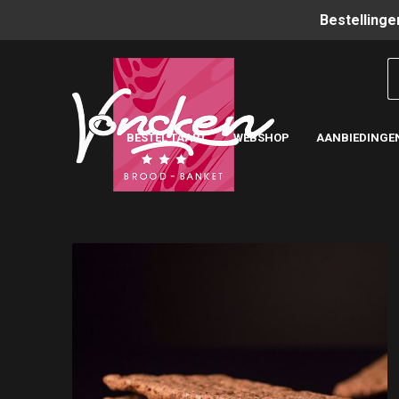
Bestellinge
BESTEL TAART
WEBSHOP
AANBIEDINGE