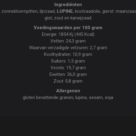
Ingrediënten
, zonnebloempitten, lijnzaad,
LUPINE
, koolzaadolie, gierst. maanzaa
gist, zout en karwijzaad
Voedingswaarden per 100 gram
Energie: 1854 Kj (445 Kcal)
Vetten: 24,3 gram
Waarvan verzadigde vetzuren: 2,7 gram
Koolhydraten: 10,9 gram
Suikers: 1,5 gram
Vezels: 19,7 gram
Eiwitten: 36,0 gram
Zout: 0,8 gram
Allergenen
gluten bevattende granen, lupine, sesam, soja