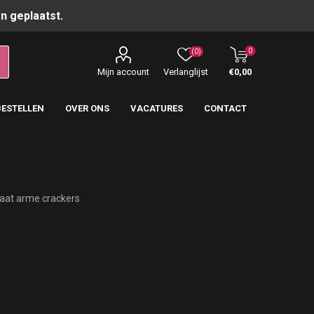
n geplaatst.
0
(0)
Mijn account
Verlanglijst
€0,00
BESTELLEN
OVER ONS
VACATURES
CONTACT
aat arme crackers