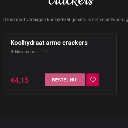
crackers
Dankzij het verlaagde koolhydraat gehalte is het verantwoord g
Koolhydraat arme crackers
Artikelnummer::
173
€4,15