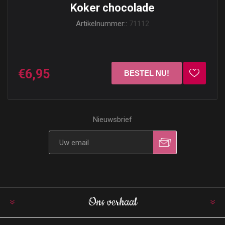
Koker chocolade
Artikelnummer::
71112
€6,95
Nieuwsbrief
Ons verhaal