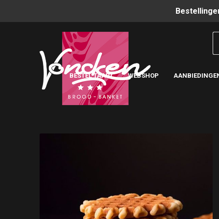
Bestellinge
BESTEL TAART
WEBSHOP
AANBIEDINGE