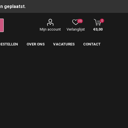
n geplaatst.
0
(0)
Mijn account
Verlanglijst
€0,00
BESTELLEN
OVER ONS
VACATURES
CONTACT