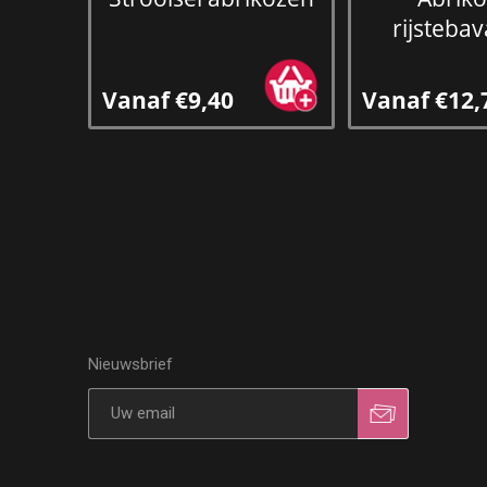
rijstebav
Vanaf €9,40
Vanaf €12,
Nieuwsbrief