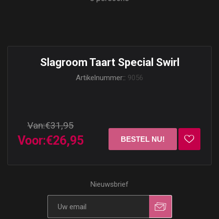
Slagroom Taart Special Swirl
Artikelnummer::
9056
Van:
€31,95
Voor:
€26,95
Nieuwsbrief