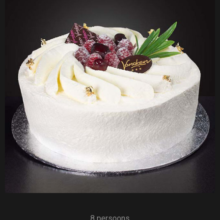
8 persoons