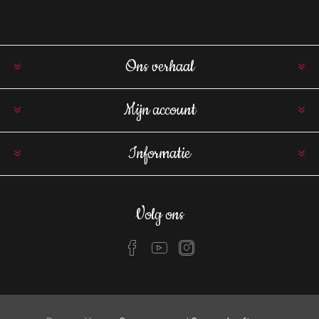
Ons verhaal
Mijn account
Informatie
Volg ons