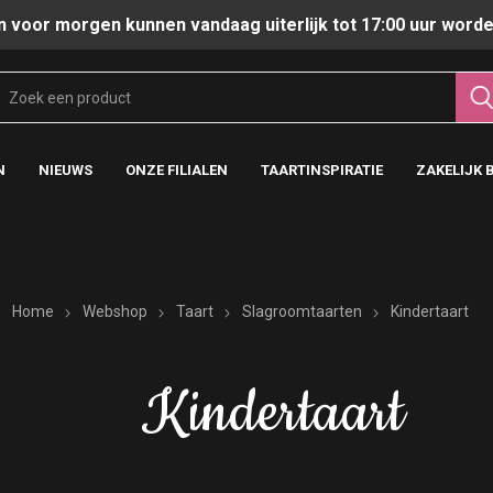
n voor morgen kunnen vandaag uiterlijk tot 17:00 uur worde
N
NIEUWS
ONZE FILIALEN
TAARTINSPIRATIE
ZAKELIJK 
Home
Webshop
Taart
Slagroomtaarten
Kindertaart
Kindertaart