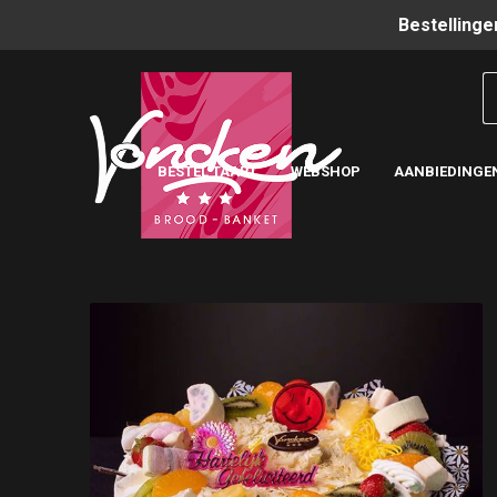
Bestellinge
BESTEL TAART
WEBSHOP
AANBIEDINGE