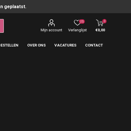
n geplaatst.
0
(0)
Mijn account
Verlanglijst
€0,00
BESTELLEN
OVER ONS
VACATURES
CONTACT