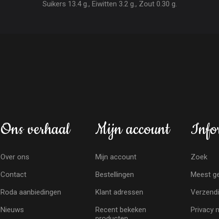
Suikers 13.4 g., Eiwitten 3.2 g., Zout 0.30 g.
Ons verhaal
Mijn account
Info
Over ons
Mijn account
Zoek
Contact
Bestellingen
Meest ge
Roda aanbiedingen
Klant adressen
Verzendi
Nieuws
Recent bekeken
Privacy 
producten