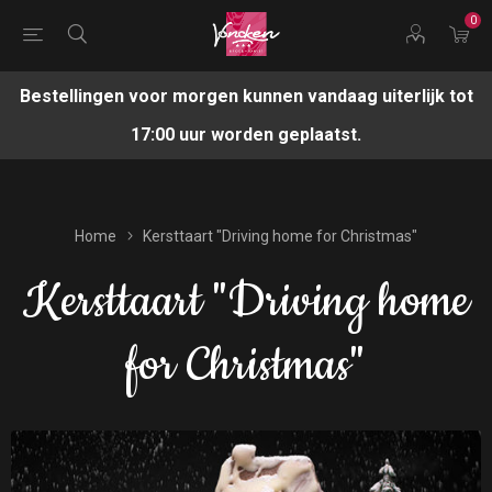
0
Bestellingen voor morgen kunnen vandaag uiterlijk tot
17:00 uur worden geplaatst.
Home
Kersttaart "Driving home for Christmas"
Kersttaart "Driving home
for Christmas"