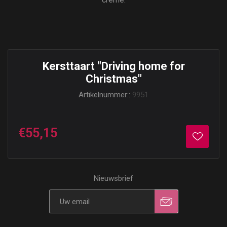
Kersttaart "Driving home for
Christmas"
Artikelnummer::
9951
€55,15
Nieuwsbrief