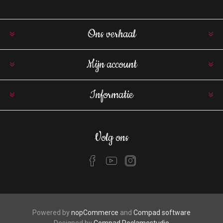
Ons verhaal
Mijn account
Informatie
Volg ons
Powered by
nopCommerce
and
Compad software