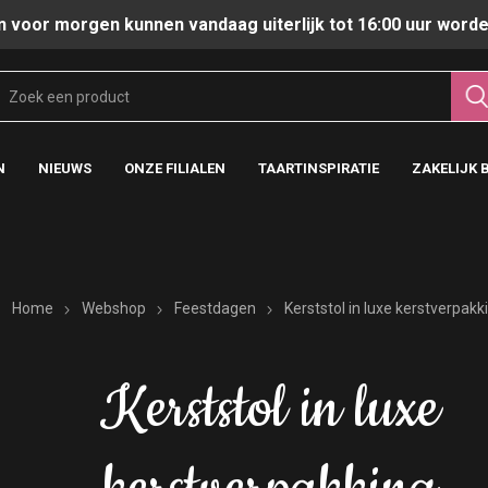
n voor morgen kunnen vandaag uiterlijk tot 16:00 uur worde
N
NIEUWS
ONZE FILIALEN
TAARTINSPIRATIE
ZAKELIJK 
Home
Webshop
Feestdagen
Kerststol in luxe kerstverpakk
Kerststol in luxe