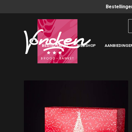
Bestellinge
BESTEL TAART
WEBSHOP
AANBIEDINGE