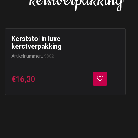
kerstverpakking
Kerststol in luxe
kerstverpakking
Artikelnummer::
9802
€16,30