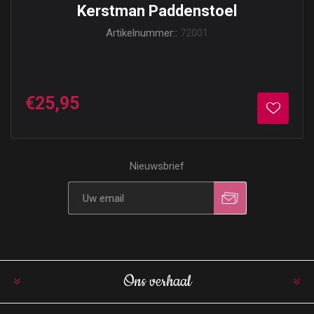
Kerstman Paddenstoel
Artikelnummer::
72001
€25,95
Nieuwsbrief
Ons verhaal