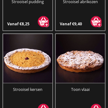
Strooisel pudding
Strooisel abrikozen
Vanaf €8,25
Vanaf €9,40
Strooisel kersen
Toon vlaai