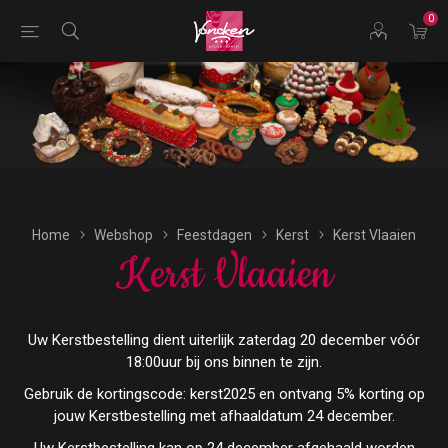
0
Bestellingen voor morgen kunnen vandaag uiterlijk tot
17:00 uur worden geplaatst.
Home
Webshop
Feestdagen
Kerst
Kerst Vlaaien
Kerst Vlaaien
Uw Kerstbestelling dient uiterlijk zaterdag 20 december vóór
18:00uur bij ons binnen te zijn.
Gebruik de kortingscode: kerst2025 en ontvang 5% korting op
jouw Kerstbestelling met afhaaldatum 24 december.