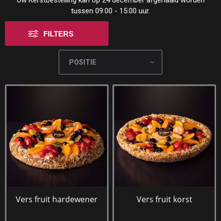
Uw Kerstbestelling kan op 24 december afgehaald worden
tussen 09:00 - 15:00 uur.
FILTERS
Vers fruit hardewener
Vers fruit korst