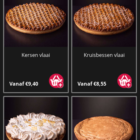
Kersen vlaai
Kruisbessen vlaai
Vanaf €9,40
Vanaf €8,55