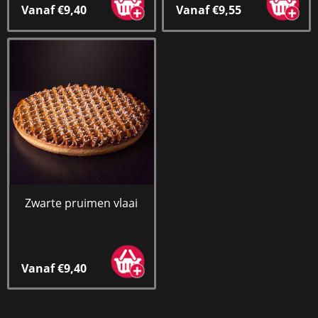
Vanaf €9,40
Vanaf €9,55
Zwarte pruimen vlaai
Vanaf €9,40