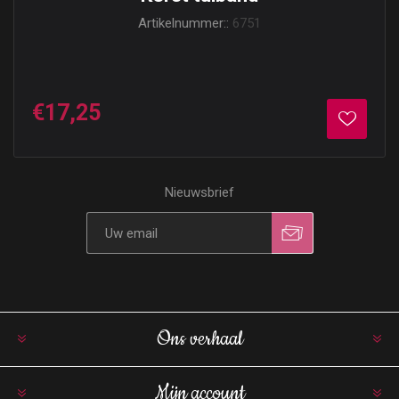
Artikelnummer::
6751
€17,25
Nieuwsbrief
Ons verhaal
Mijn account