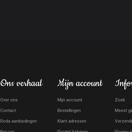
Ons verhaal
Mijn account
Info
Over ons
Mijn account
Zoek
Contact
Bestellingen
Meest ge
Roda aanbiedingen
Klant adressen
Verzendi
Nieuws
Recent bekeken
Privacy 