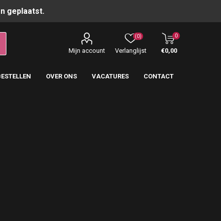
n geplaatst.
0
(0)
Mijn account
Verlanglijst
€0,00
BESTELLEN
OVER ONS
VACATURES
CONTACT