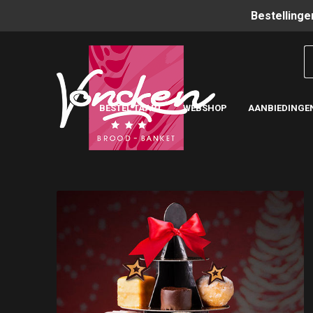
Bestellinge
BESTEL TAART
WEBSHOP
AANBIEDINGE