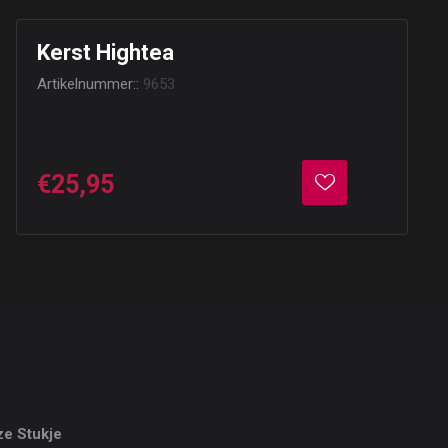
Kerst Hightea
Artikelnummer::
9653
€25,95
ze Stukje