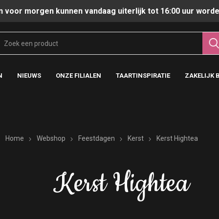
n voor morgen kunnen vandaag uiterlijk tot 16:00 uur worde
N
NIEUWS
ONZE FILIALEN
TAARTINSPIRATIE
ZAKELIJK 
Home
Webshop
Feestdagen
Kerst
Kerst Hightea
Kerst Hightea