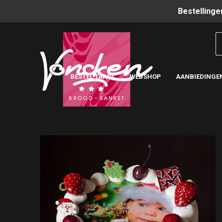
Bestellinge
BESTEL TAART
WEBSHOP
AANBIEDINGE