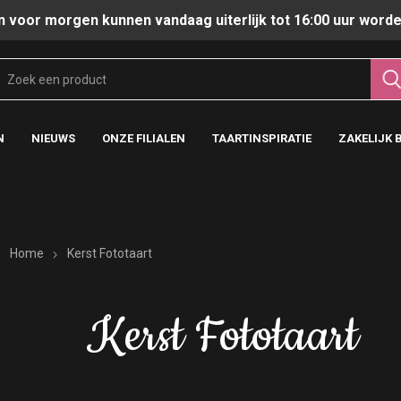
n voor morgen kunnen vandaag uiterlijk tot 16:00 uur worde
N
NIEUWS
ONZE FILIALEN
TAARTINSPIRATIE
ZAKELIJK 
Home
Kerst Fototaart
Kerst Fototaart