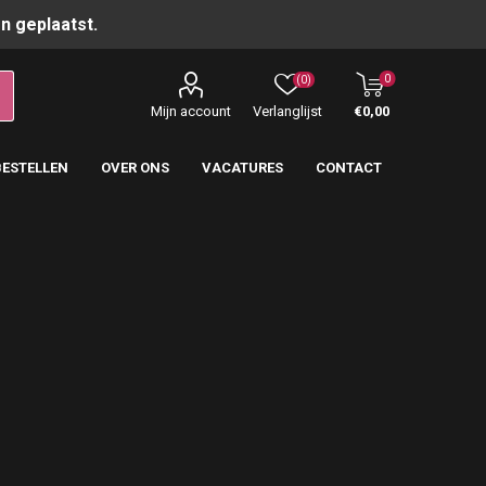
n geplaatst.
0
(0)
Mijn account
Verlanglijst
€0,00
BESTELLEN
OVER ONS
VACATURES
CONTACT