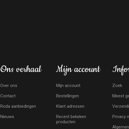
Ons verhaal
Mijn account
Info
Over ons
Mijn account
Zoek
Contact
Bestellingen
Meest ge
Roda aanbiedingen
Klant adressen
Verzendi
Nieuws
Recent bekeken
Privacy 
producten
Algemen