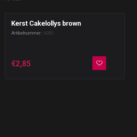
Kerst Cakelollys brown
Artikelnummer::
6083
€2,85