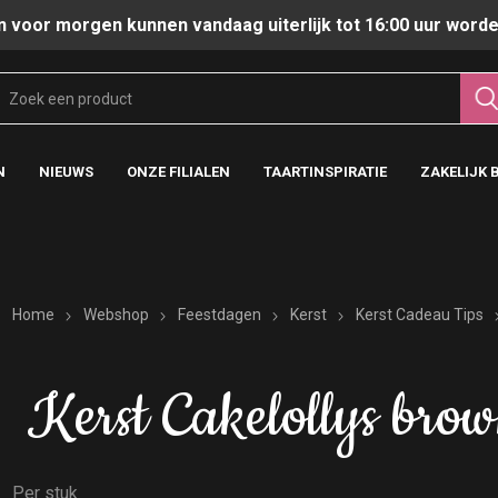
n voor morgen kunnen vandaag uiterlijk tot 16:00 uur worde
N
NIEUWS
ONZE FILIALEN
TAARTINSPIRATIE
ZAKELIJK 
Home
Webshop
Feestdagen
Kerst
Kerst Cadeau Tips
Kerst Cakelollys bro
Per stuk