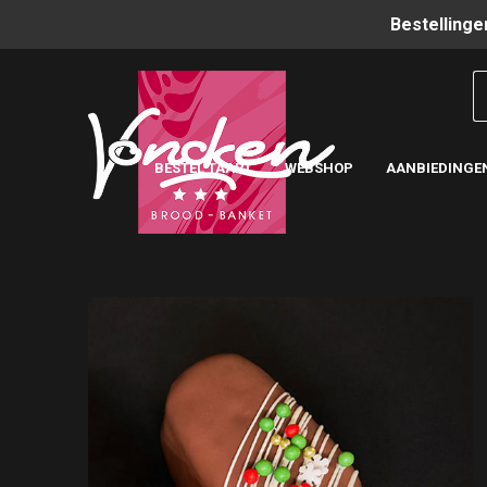
Bestellinge
BESTEL TAART
WEBSHOP
AANBIEDINGE