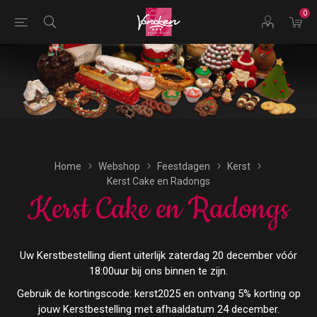
0
Bestellingen voor morgen kunnen vandaag uiterlijk tot
16:00 uur worden geplaatst.
Home
Webshop
Feestdagen
Kerst
Kerst Cake en Radongs
Kerst Cake en Radongs
Uw Kerstbestelling dient uiterlijk zaterdag 20 december vóór
18:00uur bij ons binnen te zijn.
Gebruik de kortingscode: kerst2025 en ontvang 5% korting op
jouw Kerstbestelling met afhaaldatum 24 december.