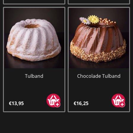
Tulband
Chocolade Tulband
€13,95
€16,25