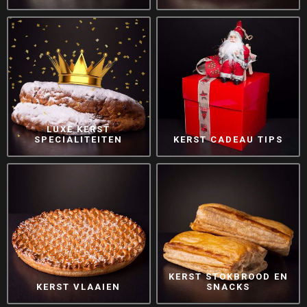
LUXE KERST
SPECIALITEITEN
KERST CADEAU TIPS
KERST STOKBROOD EN
KERST VLAAIEN
SNACKS