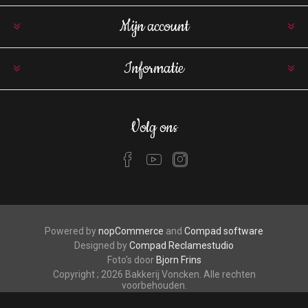
Mijn account
Informatie
Volg ons
Powered by
nopCommerce
and
Compad software
Designed by
Compad Reclamestudio
Foto's door
Bjorn Frins
Copyright ; 2026 Bakkerij Voncken. Alle rechten
voorbehouden.