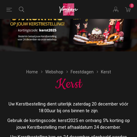
0
Bestellingen voor morgen kunnen vandaag uiterlijk tot
17:00 uur worden geplaatst.
Home
Webshop
Feestdagen
Kerst
Kerst
Uw Kerstbestelling dient uiterlijk zaterdag 20 december vóór
18:00uur bij ons binnen te zijn.
Gebruik de kortingscode: kerst2025 en ontvang 5% korting op
jouw Kerstbestelling met afhaaldatum 24 december.