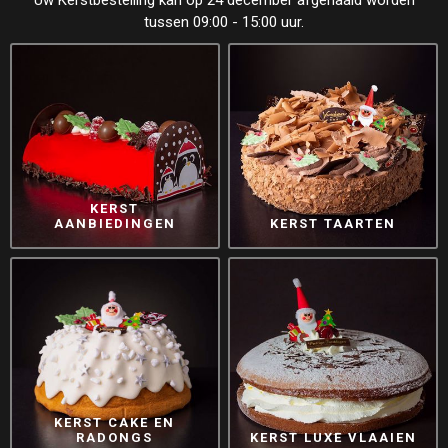
Uw Kerstbestelling kan op 24 december afgehaald worden
tussen 09:00 - 15:00 uur.
KERST
AANBIEDINGEN
KERST TAARTEN
KERST CAKE EN
RADONGS
KERST LUXE VLAAIEN