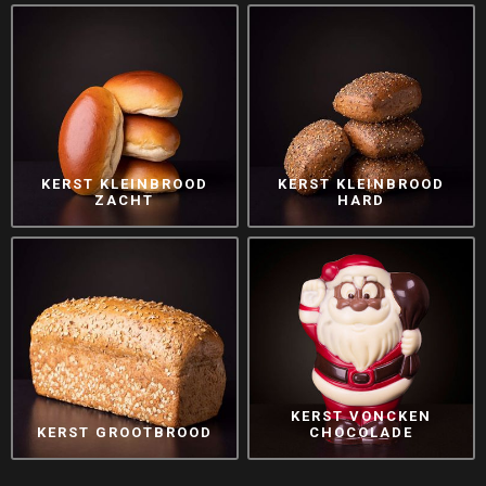
KERST KLEINBROOD
KERST KLEINBROOD
ZACHT
HARD
KERST VONCKEN
KERST GROOTBROOD
CHOCOLADE