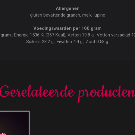
Allergenen
gluten bevattende granen, melk, lupine
Voedingswaarden per 100 gram
am : Energie 1536 Kj (367 Kcal), Vetten 19.8 g., Vetten verzadigd 12.
Suikers 23.2 g., Eiwitten 4.4 g., Zout 0.53 g.
Gerelateerde producte