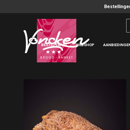
Bestellinge
BESTEL TAART
WEBSHOP
AANBIEDINGE