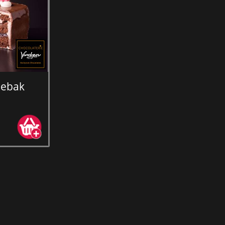
gebak