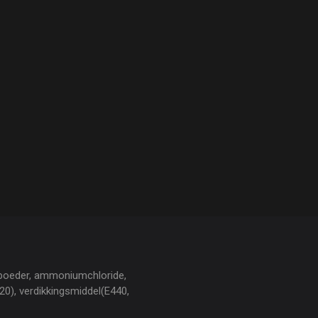
poeder, ammoniumchloride,
20), verdikkingsmiddel(E440,