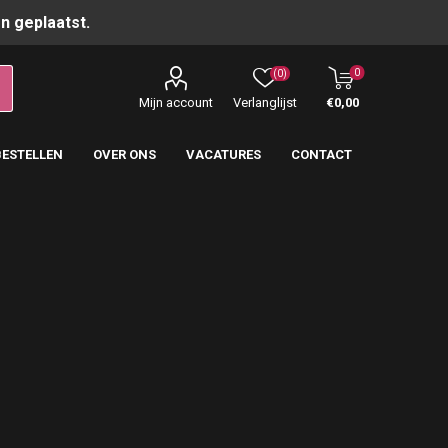
n geplaatst.
0
(0)
Mijn account
Verlanglijst
€0,00
BESTELLEN
OVER ONS
VACATURES
CONTACT