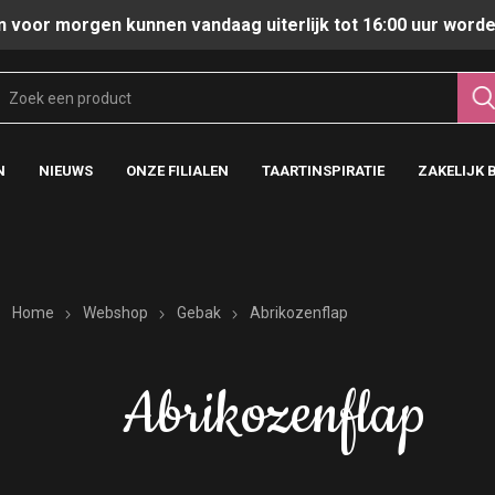
n voor morgen kunnen vandaag uiterlijk tot 16:00 uur worde
N
NIEUWS
ONZE FILIALEN
TAARTINSPIRATIE
ZAKELIJK 
Home
Webshop
Gebak
Abrikozenflap
Abrikozenflap