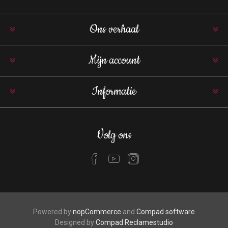
Ons verhaal
Mijn account
Informatie
Volg ons
Powered by
nopCommerce
and
Compad software
Designed by
Compad Reclamestudio