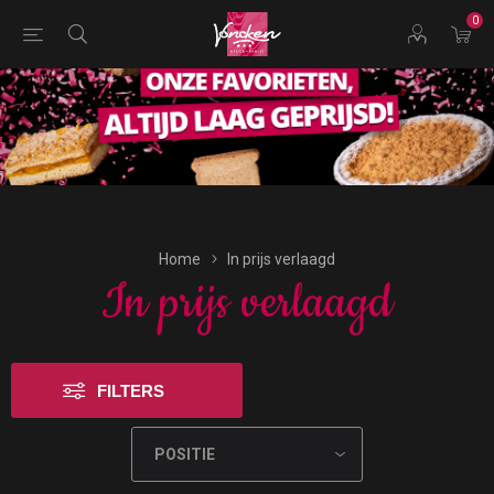
0
Bestellingen voor morgen kunnen vandaag uiterlijk tot
17:00 uur worden geplaatst.
Home
In prijs verlaagd
In prijs verlaagd
FILTERS