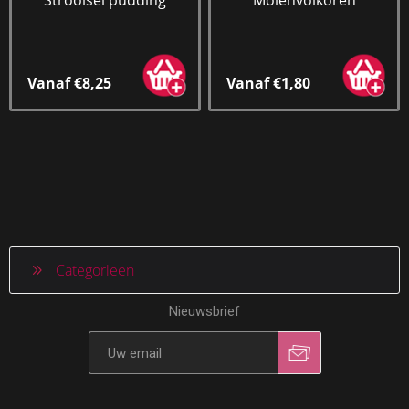
Vanaf €8,25
Vanaf €1,80
Categorieen
Nieuwsbrief