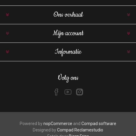
Ons verhaal
Mijn account
Informatie
Volg ons
Powered by
nopCommerce
and
Compad software
Designed by
Compad Reclamestudio