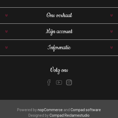
Ons verhaal
Mijn account
Informatie
Volg ons
Powered by
nopCommerce
and
Compad software
Designed by
Compad Reclamestudio