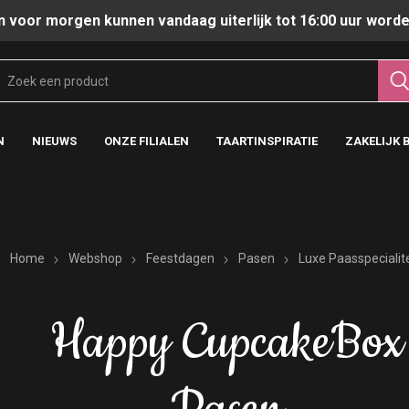
n voor morgen kunnen vandaag uiterlijk tot 16:00 uur worde
N
NIEUWS
ONZE FILIALEN
TAARTINSPIRATIE
ZAKELIJK 
Home
Webshop
Feestdagen
Pasen
Luxe Paasspecialit
Happy CupcakeBox