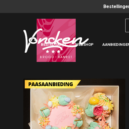
Bestellinge
BESTEL TAART
WEBSHOP
AANBIEDINGE