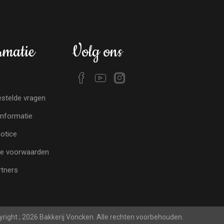
rmatie
Volg ons
stelde vragen
nformatie
notice
e voorwaarden
tners
right ; 2026 Bakkerij Voncken. Alle rechten voorbehouden.