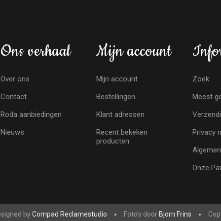
Ons verhaal
Mijn account
Info
Over ons
Mijn account
Zoek
Contact
Bestellingen
Meest ge
Roda aanbiedingen
Klant adressen
Verzendi
Nieuws
Recent bekeken
Privacy 
producten
Algemen
Onze Par
signed by
Compad Reclamestudio
Foto's door
Bjorn Frins
Copy