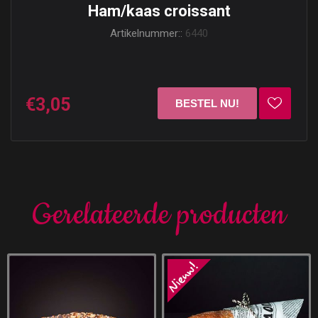
Ham/kaas croissant
Artikelnummer::
6440
€3,05
Gerelateerde producten