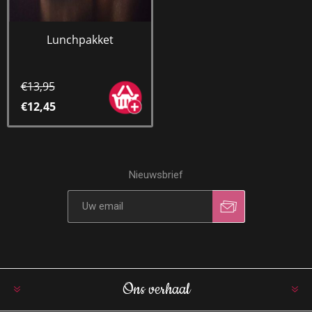
Lunchpakket
€13,95
€12,45
Nieuwsbrief
Ons verhaal