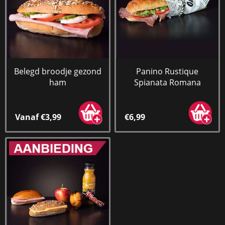
Belegd broodje gezond
Panino Rustique
ham
Spianata Romana
Vanaf €3,99
€6,99