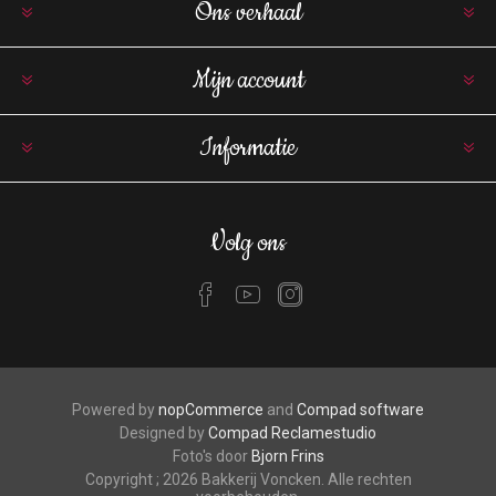
Ons verhaal
Mijn account
Informatie
Volg ons
Powered by
nopCommerce
and
Compad software
Designed by
Compad Reclamestudio
Foto's door
Bjorn Frins
Copyright ; 2026 Bakkerij Voncken. Alle rechten