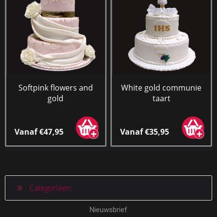
Softpink flowers and
White gold communie
gold
taart
Vanaf €47,95
Vanaf €35,95
Categorieen
Nieuwsbrief