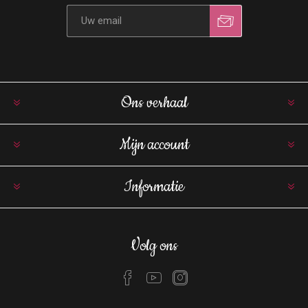
Ons verhaal
Mijn account
Informatie
Volg ons