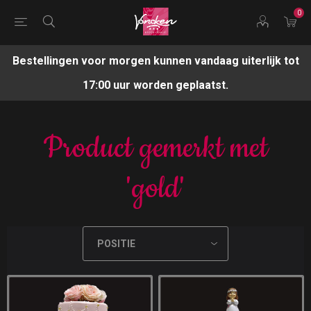
0
Bestellingen voor morgen kunnen vandaag uiterlijk tot
17:00 uur worden geplaatst.
Product gemerkt met
'gold'