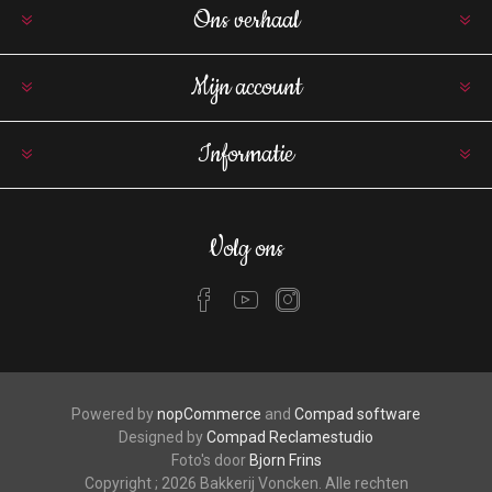
Ons verhaal
Mijn account
Informatie
Volg ons
Powered by
nopCommerce
and
Compad software
Designed by
Compad Reclamestudio
Foto's door
Bjorn Frins
Copyright ; 2026 Bakkerij Voncken. Alle rechten