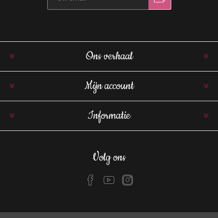
Ons verhaal
Mijn account
Informatie
Volg ons