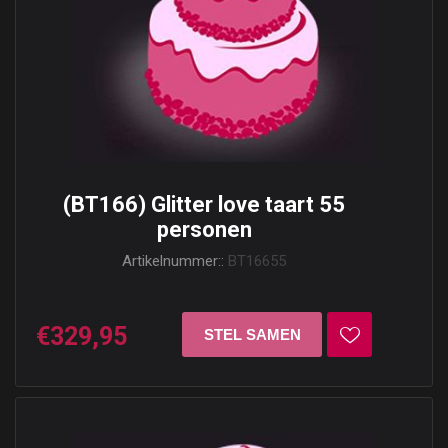
(BT166) Glitter love taart 55
personen
Artikelnummer::
BT16655
€329,95