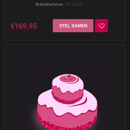
Artikelnummer::
BT16628
€169,95