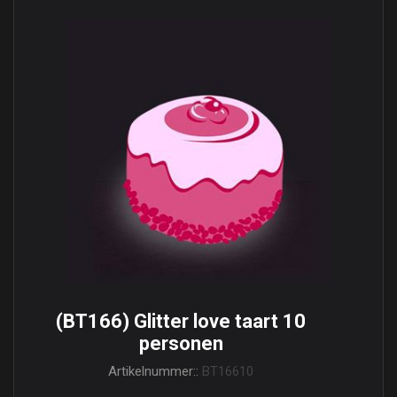
(BT166) Glitter love taart 10
personen
Artikelnummer::
BT16610