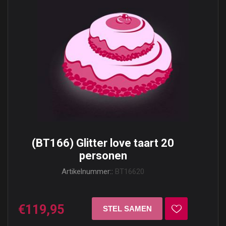
(BT166) Glitter love taart 20
personen
Artikelnummer::
BT16620
€119,95