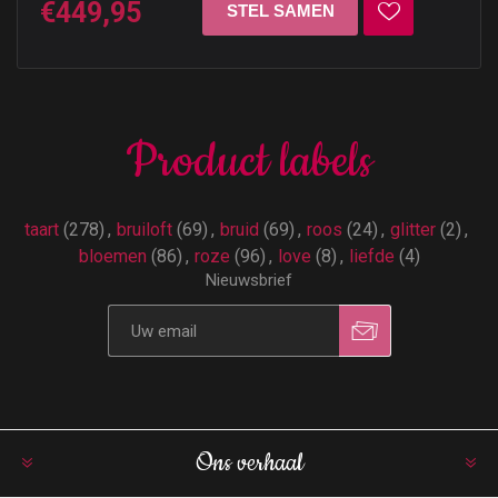
€449,95
Product labels
taart
(278)
,
bruiloft
(69)
,
bruid
(69)
,
roos
(24)
,
glitter
(2)
,
bloemen
(86)
,
roze
(96)
,
love
(8)
,
liefde
(4)
Nieuwsbrief
Ons verhaal