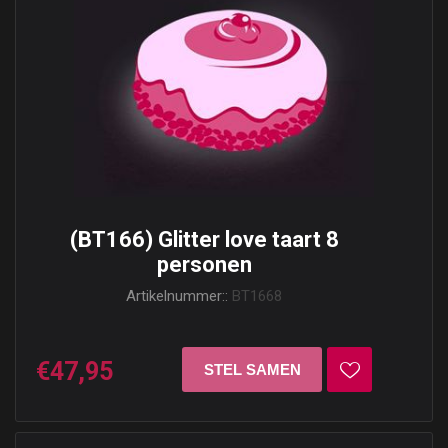
(BT166) Glitter love taart 8
personen
Artikelnummer::
BT1668
€47,95