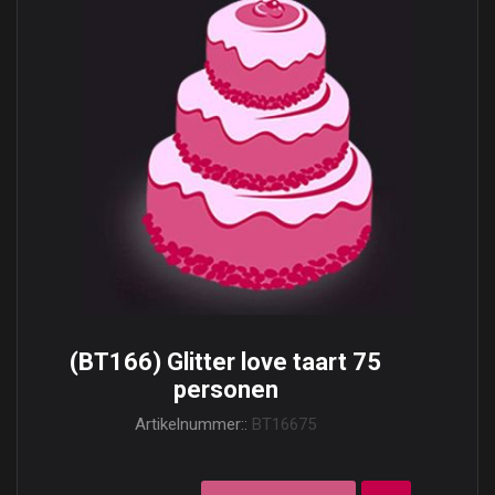
(BT166) Glitter love taart 75
personen
Artikelnummer::
BT16675