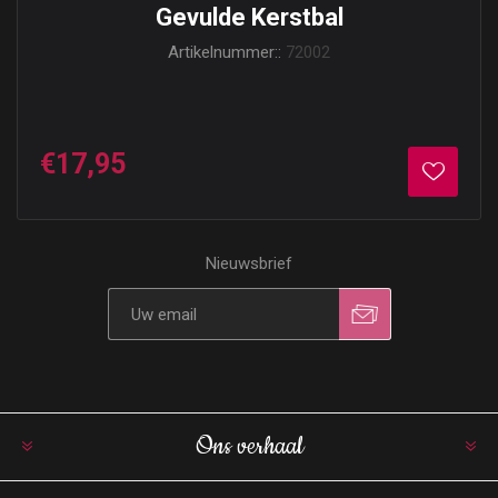
Gevulde Kerstbal
Artikelnummer::
72002
€17,95
Nieuwsbrief
Ons verhaal