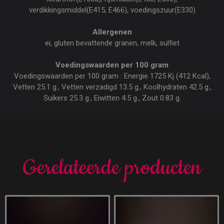
verdikkingsmiddel(E415, E466), voedingszuur(E330)
Allergenen
ei, gluten bevattende granen, melk, sulfiet
Voedingswaarden per 100 gram
Voedingswaarden per 100 gram : Energie 1725 Kj (412 Kcal),
Vetten 25.1 g., Vetten verzadigd 13.5 g., Koolhydraten 42.5 g.,
Suikers 25.3 g., Eiwitten 4.5 g., Zout 0.83 g.
Gerelateerde producten