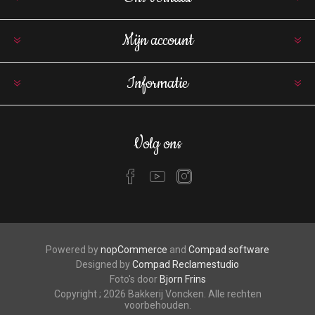
Mijn account
Informatie
Volg ons
Powered by
nopCommerce
and
Compad software
Designed by
Compad Reclamestudio
Foto's door
Bjorn Frins
Copyright ; 2026 Bakkerij Voncken. Alle rechten
voorbehouden.