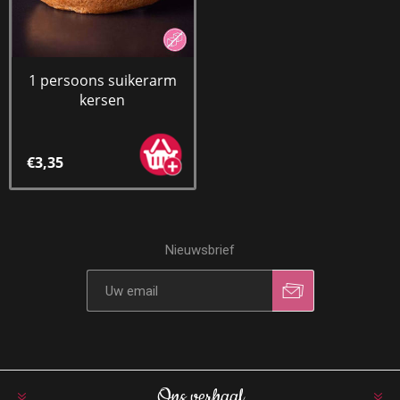
1 persoons suikerarm
kersen
€3,35
Nieuwsbrief
Ons verhaal