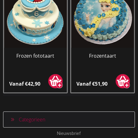
Frozen fototaart
Frozentaart
Vanaf €42,90
Vanaf €51,90
Categorieen
Nieuwsbrief