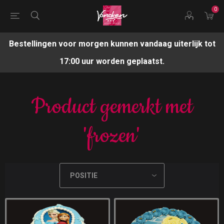
0
Bestellingen voor morgen kunnen vandaag uiterlijk tot
17:00 uur worden geplaatst.
Product gemerkt met
'frozen'