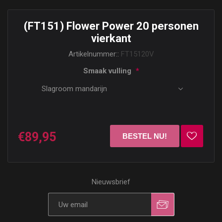
(FT151) Flower Power 20 personen
vierkant
Artikelnummer::
FT15120V
Smaak vulling
*
€89,95
Nieuwsbrief