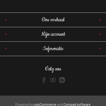
Ons verhaal
Mijn account
Informatie
Volg ons
Powered by
nopCommerce
and
Compad software