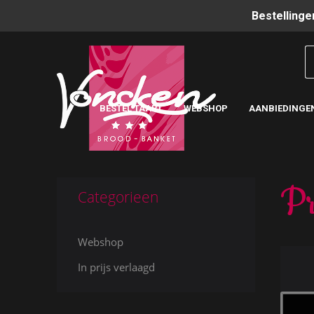
Bestellinge
BESTEL TAART
WEBSHOP
AANBIEDINGE
Pr
Categorieen
Webshop
In prijs verlaagd