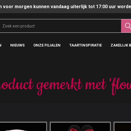
n voor morgen kunnen vandaag uiterlijk tot 17:00 uur worde
N
NIEUWS
ONZE FILIALEN
TAARTINSPIRATIE
ZAKELIJK 
oduct gemerkt met 'flo