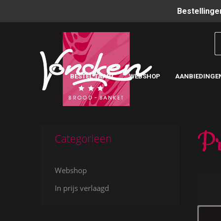
Bestellinge
BESTEL TAART
WEBSHOP
AANBIEDINGE
Pr
Categorieen
Webshop
In prijs verlaagd