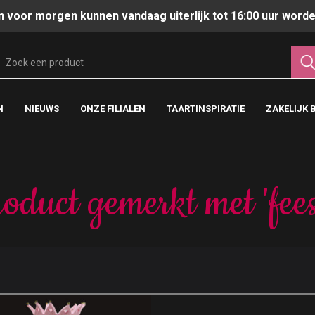
n voor morgen kunnen vandaag uiterlijk tot 16:00 uur worde
N
NIEUWS
ONZE FILIALEN
TAARTINSPIRATIE
ZAKELIJK 
oduct gemerkt met 'fees