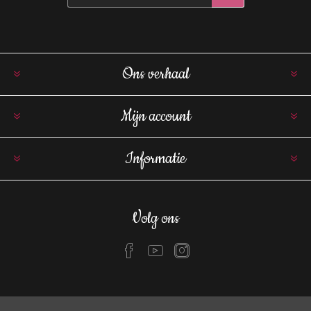
Ons verhaal
Mijn account
Informatie
Volg ons