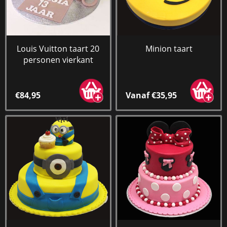
Louis Vuitton taart 20
Minion taart
personen vierkant
€84,95
Vanaf €35,95