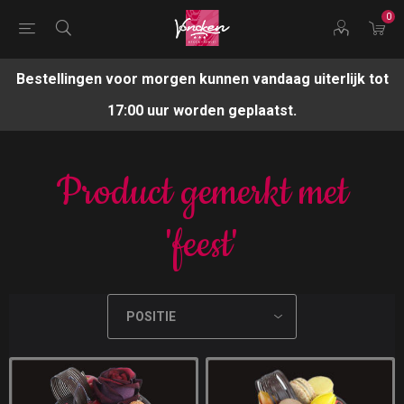
0
Bestellingen voor morgen kunnen vandaag uiterlijk tot
17:00 uur worden geplaatst.
Product gemerkt met
'feest'