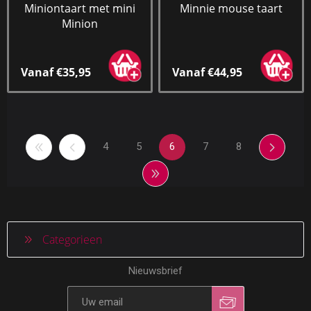
Miniontaart met mini
Minnie mouse taart
Minion
Vanaf €35,95
Vanaf €44,95
4
5
6
7
8
Categorieen
Nieuwsbrief