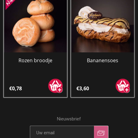
Rozen broodje
Bananensoes
€0,78
€3,60
Nieuwsbrief