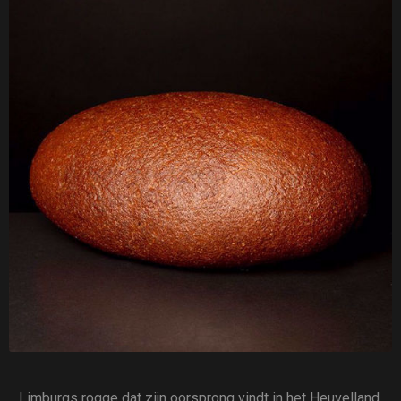
Limburgs rogge dat zijn oorsprong vindt in het Heuvelland.