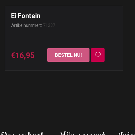
Ei Fontein
Artikelnummer::
71237
€16,95