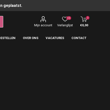
n geplaatst.
0
(0)
Mijn account
Verlanglijst
€0,00
BESTELLEN
OVER ONS
VACATURES
CONTACT