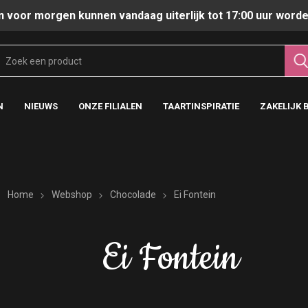
n voor morgen kunnen vandaag uiterlijk tot 17:00 uur worde
N
NIEUWS
ONZE FILIALEN
TAARTINSPIRATIE
ZAKELIJK 
Home
Webshop
Chocolade
Ei Fontein
Ei Fontein