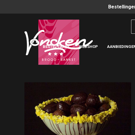
Bestellinge
BESTEL TAART
WEBSHOP
AANBIEDINGE