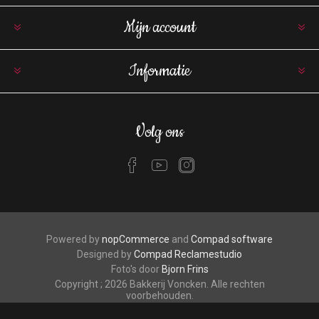
Mijn account
Informatie
Volg ons
Powered by
nopCommerce
and
Compad software
Designed by
Compad Reclamestudio
Foto's door
Bjorn Frins
Copyright ; 2026 Bakkerij Voncken. Alle rechten
voorbehouden.