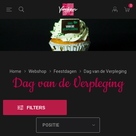
0
Bestellingen voor morgen kunnen vandaag uiterlijk tot
17:00 uur worden geplaatst.
Home
Webshop
Feestdagen
Dag van de Verpleging
Dag van de Verpleging
FILTERS