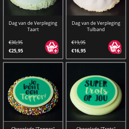
Dag van de Verpleging
Dag van de Verpleging
Taart
Tulband
€30,95
€19,95
€25,95
€16,95
Chocolade "Topper"
Chocolade "Trots"