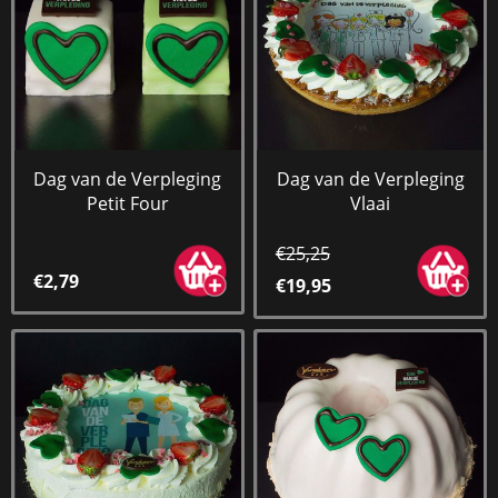
Dag van de Verpleging
Dag van de Verpleging
Petit Four
Vlaai
€25,25
€2,79
€19,95