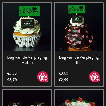
Dag van de Verpleging
Dag van de Verpleging
Muffin
Bol
€3,30
€3,60
€2,79
€2,99