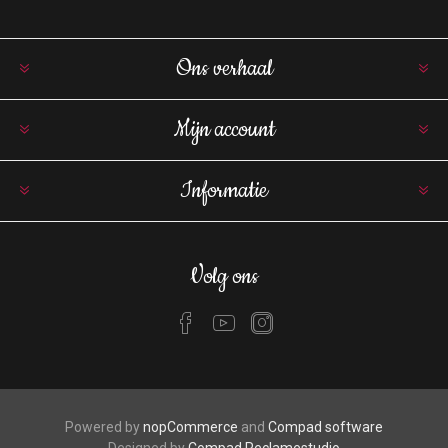
Ons verhaal
Mijn account
Informatie
Volg ons
Powered by
nopCommerce
and
Compad software
Designed by
Compad Reclamestudio