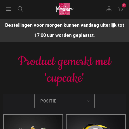
0
Bestellingen voor morgen kunnen vandaag uiterlijk tot
17:00 uur worden geplaatst.
Product gemerkt met
'cupcake'