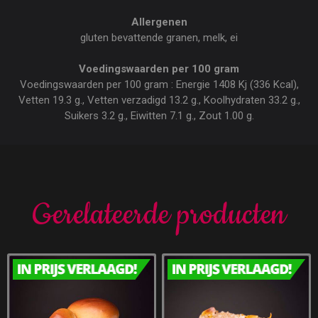
Allergenen
gluten bevattende granen, melk, ei
Voedingswaarden per 100 gram
Voedingswaarden per 100 gram : Energie 1408 Kj (336 Kcal),
Vetten 19.3 g., Vetten verzadigd 13.2 g., Koolhydraten 33.2 g.,
Suikers 3.2 g., Eiwitten 7.1 g., Zout 1.00 g.
Gerelateerde producten